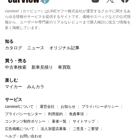
carview!（カービュー）はLINEヤフー株式会社が運営するクルマに関するあ
らゆる情報やサービスを提供するサイトです。価格やスペックなどの公式情
報から、ユーザーや専門家のリアルなレビューまで購入検討に役立つ情報を
多く掲載しています。
知る
カタログ
ニュース
オリジナル記事
買う・売る
中古車検索
新車見積り
車買取
楽しむ
マイカー
みんカラ
サービス
carview!について
運営会社
お知らせ
プライバシーポリシー
プライバシーセンター
利用規約
免責事項
コンテンツ制作ポリシー
著者一覧
サイトマップ
広告掲載について
法人加盟店募集
ご意見・ご要望
ヘルプ・お問い合わせ