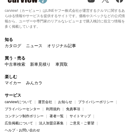
carview!（カービュー）はLINEヤフー株式会社が運営するクルマに関するあ
らゆる情報やサービスを提供するサイトです。価格やスペックなどの公式情
報から、ユーザーや専門家のリアルなレビューまで購入検討に役立つ情報を
多く掲載しています。
知る
カタログ
ニュース
オリジナル記事
買う・売る
中古車検索
新車見積り
車買取
楽しむ
マイカー
みんカラ
サービス
carview!について
運営会社
お知らせ
プライバシーポリシー
プライバシーセンター
利用規約
免責事項
コンテンツ制作ポリシー
著者一覧
サイトマップ
広告掲載について
法人加盟店募集
ご意見・ご要望
ヘルプ・お問い合わせ