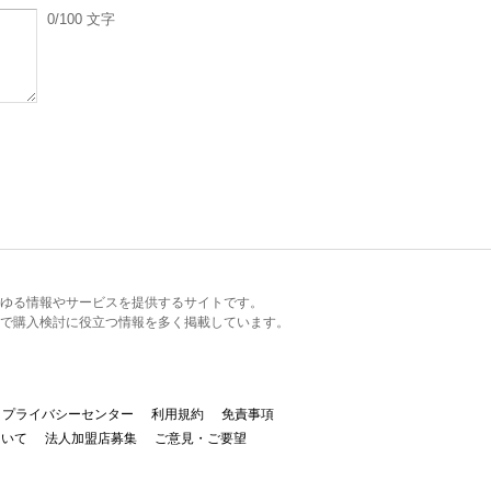
0
/100
文字
るあらゆる情報やサービスを提供するサイトです。
で購入検討に役立つ情報を多く掲載しています。
プライバシーセンター
利用規約
免責事項
ついて
法人加盟店募集
ご意見・ご要望