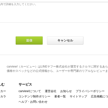
carview!（カービュー）はLINEヤフー株式会社が運営するクルマに関す
価格やスペックなどの公式情報から、ユーザーや専門家のリアルなレビューま
しむ
サービス
イカー
carview!について
運営会社
お知らせ
プライバシーポリシー
んカラ
コンテンツ制作ポリシー
著者一覧
サイトマップ
広告掲載に
ヘルプ・お問い合わせ