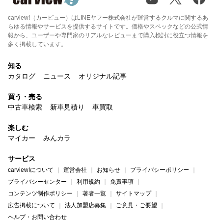
carview!（カービュー）はLINEヤフー株式会社が運営するクルマに関するあ
らゆる情報やサービスを提供するサイトです。価格やスペックなどの公式情
報から、ユーザーや専門家のリアルなレビューまで購入検討に役立つ情報を
多く掲載しています。
知る
カタログ
ニュース
オリジナル記事
買う・売る
中古車検索
新車見積り
車買取
楽しむ
マイカー
みんカラ
サービス
carview!について
運営会社
お知らせ
プライバシーポリシー
プライバシーセンター
利用規約
免責事項
コンテンツ制作ポリシー
著者一覧
サイトマップ
広告掲載について
法人加盟店募集
ご意見・ご要望
ヘルプ・お問い合わせ