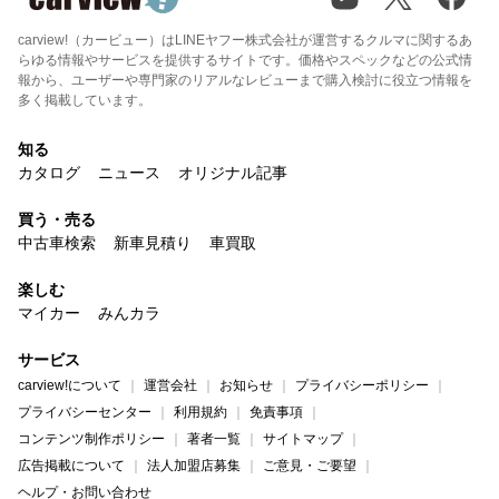
carview!（カービュー）はLINEヤフー株式会社が運営するクルマに関するあ
らゆる情報やサービスを提供するサイトです。価格やスペックなどの公式情
報から、ユーザーや専門家のリアルなレビューまで購入検討に役立つ情報を
多く掲載しています。
知る
カタログ
ニュース
オリジナル記事
買う・売る
中古車検索
新車見積り
車買取
楽しむ
マイカー
みんカラ
サービス
carview!について
運営会社
お知らせ
プライバシーポリシー
プライバシーセンター
利用規約
免責事項
コンテンツ制作ポリシー
著者一覧
サイトマップ
広告掲載について
法人加盟店募集
ご意見・ご要望
ヘルプ・お問い合わせ