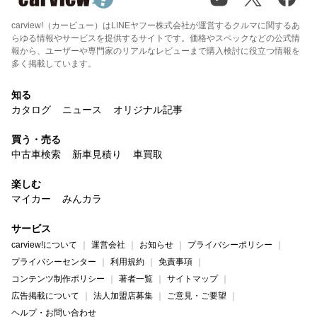
carview!（カービュー）はLINEヤフー株式会社が運営するクルマに関するあ
らゆる情報やサービスを提供するサイトです。価格やスペックなどの公式情
報から、ユーザーや専門家のリアルなレビューまで購入検討に役立つ情報を
多く掲載しています。
知る
カタログ
ニュース
オリジナル記事
買う・売る
中古車検索
新車見積り
車買取
楽しむ
マイカー
みんカラ
サービス
carview!について
運営会社
お知らせ
プライバシーポリシー
プライバシーセンター
利用規約
免責事項
コンテンツ制作ポリシー
著者一覧
サイトマップ
広告掲載について
法人加盟店募集
ご意見・ご要望
ヘルプ・お問い合わせ