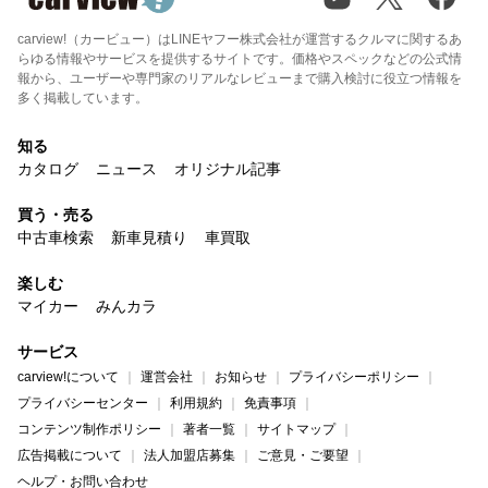
carview!（カービュー）はLINEヤフー株式会社が運営するクルマに関するあ
らゆる情報やサービスを提供するサイトです。価格やスペックなどの公式情
報から、ユーザーや専門家のリアルなレビューまで購入検討に役立つ情報を
多く掲載しています。
知る
カタログ
ニュース
オリジナル記事
買う・売る
中古車検索
新車見積り
車買取
楽しむ
マイカー
みんカラ
サービス
carview!について
運営会社
お知らせ
プライバシーポリシー
プライバシーセンター
利用規約
免責事項
コンテンツ制作ポリシー
著者一覧
サイトマップ
広告掲載について
法人加盟店募集
ご意見・ご要望
ヘルプ・お問い合わせ