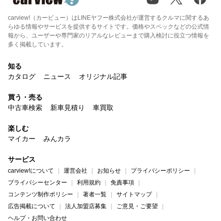
carview!（カービュー）はLINEヤフー株式会社が運営するクルマに関するあ
らゆる情報やサービスを提供するサイトです。価格やスペックなどの公式情
報から、ユーザーや専門家のリアルなレビューまで購入検討に役立つ情報を
多く掲載しています。
知る
カタログ
ニュース
オリジナル記事
買う・売る
中古車検索
新車見積り
車買取
楽しむ
マイカー
みんカラ
サービス
carview!について
運営会社
お知らせ
プライバシーポリシー
プライバシーセンター
利用規約
免責事項
コンテンツ制作ポリシー
著者一覧
サイトマップ
広告掲載について
法人加盟店募集
ご意見・ご要望
ヘルプ・お問い合わせ