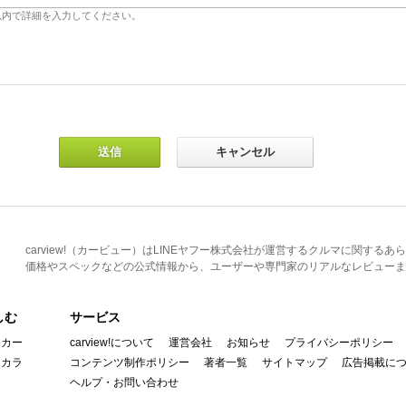
carview!（カービュー）はLINEヤフー株式会社が運営するクルマに関す
価格やスペックなどの公式情報から、ユーザーや専門家のリアルなレビューま
しむ
サービス
イカー
carview!について
運営会社
お知らせ
プライバシーポリシー
んカラ
コンテンツ制作ポリシー
著者一覧
サイトマップ
広告掲載に
ヘルプ・お問い合わせ