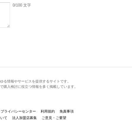
0
/100
文字
るあらゆる情報やサービスを提供するサイトです。
で購入検討に役立つ情報を多く掲載しています。
プライバシーセンター
利用規約
免責事項
ついて
法人加盟店募集
ご意見・ご要望