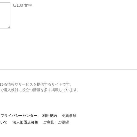
0
/100
文字
るあらゆる情報やサービスを提供するサイトです。
で購入検討に役立つ情報を多く掲載しています。
プライバシーセンター
利用規約
免責事項
ついて
法人加盟店募集
ご意見・ご要望