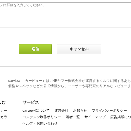
carview!（カービュー）はLINEヤフー株式会社が運営するクルマに関す
価格やスペックなどの公式情報から、ユーザーや専門家のリアルなレビューま
しむ
サービス
イカー
carview!について
運営会社
お知らせ
プライバシーポリシー
んカラ
コンテンツ制作ポリシー
著者一覧
サイトマップ
広告掲載に
ヘルプ・お問い合わせ