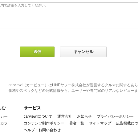
carview!（カービュー）はLINEヤフー株式会社が運営するクルマに関す
価格やスペックなどの公式情報から、ユーザーや専門家のリアルなレビューま
しむ
サービス
イカー
carview!について
運営会社
お知らせ
プライバシーポリシー
んカラ
コンテンツ制作ポリシー
著者一覧
サイトマップ
広告掲載に
ヘルプ・お問い合わせ