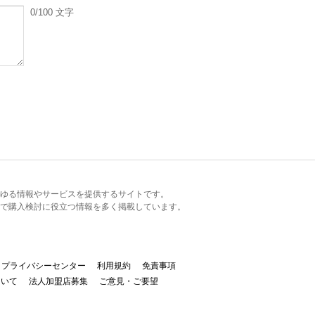
0
/100
文字
るあらゆる情報やサービスを提供するサイトです。
で購入検討に役立つ情報を多く掲載しています。
プライバシーセンター
利用規約
免責事項
ついて
法人加盟店募集
ご意見・ご要望