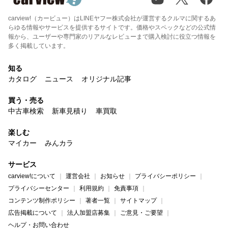
carview!（カービュー）はLINEヤフー株式会社が運営するクルマに関するあ
らゆる情報やサービスを提供するサイトです。価格やスペックなどの公式情
報から、ユーザーや専門家のリアルなレビューまで購入検討に役立つ情報を
多く掲載しています。
知る
カタログ
ニュース
オリジナル記事
買う・売る
中古車検索
新車見積り
車買取
楽しむ
マイカー
みんカラ
サービス
carview!について
運営会社
お知らせ
プライバシーポリシー
プライバシーセンター
利用規約
免責事項
コンテンツ制作ポリシー
著者一覧
サイトマップ
広告掲載について
法人加盟店募集
ご意見・ご要望
ヘルプ・お問い合わせ