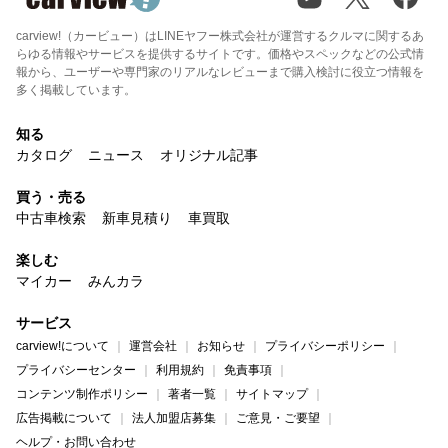
carview!（カービュー）はLINEヤフー株式会社が運営するクルマに関するあ
らゆる情報やサービスを提供するサイトです。価格やスペックなどの公式情
報から、ユーザーや専門家のリアルなレビューまで購入検討に役立つ情報を
多く掲載しています。
知る
カタログ
ニュース
オリジナル記事
買う・売る
中古車検索
新車見積り
車買取
楽しむ
マイカー
みんカラ
サービス
carview!について
運営会社
お知らせ
プライバシーポリシー
プライバシーセンター
利用規約
免責事項
コンテンツ制作ポリシー
著者一覧
サイトマップ
広告掲載について
法人加盟店募集
ご意見・ご要望
ヘルプ・お問い合わせ