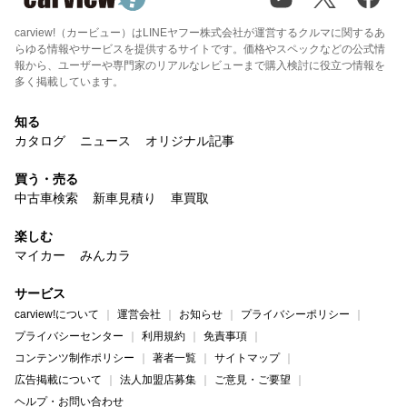
carview!（カービュー）はLINEヤフー株式会社が運営するクルマに関するあ
らゆる情報やサービスを提供するサイトです。価格やスペックなどの公式情
報から、ユーザーや専門家のリアルなレビューまで購入検討に役立つ情報を
多く掲載しています。
知る
カタログ
ニュース
オリジナル記事
買う・売る
中古車検索
新車見積り
車買取
楽しむ
マイカー
みんカラ
サービス
carview!について
運営会社
お知らせ
プライバシーポリシー
プライバシーセンター
利用規約
免責事項
コンテンツ制作ポリシー
著者一覧
サイトマップ
広告掲載について
法人加盟店募集
ご意見・ご要望
ヘルプ・お問い合わせ