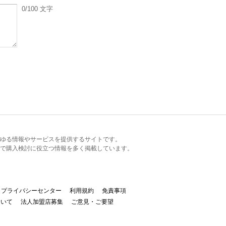
0
/100
文字
るあらゆる情報やサービスを提供するサイトです。
で購入検討に役立つ情報を多く掲載しています。
プライバシーセンター
利用規約
免責事項
ついて
法人加盟店募集
ご意見・ご要望