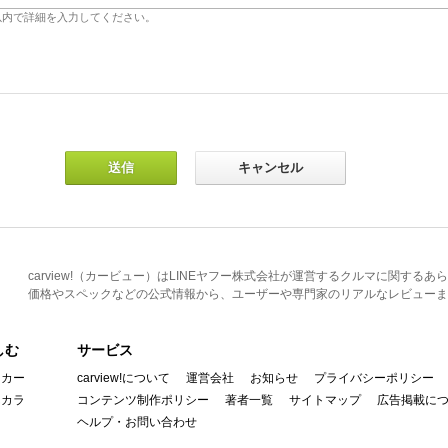
carview!（カービュー）はLINEヤフー株式会社が運営するクルマに関す
価格やスペックなどの公式情報から、ユーザーや専門家のリアルなレビューま
しむ
サービス
イカー
carview!について
運営会社
お知らせ
プライバシーポリシー
んカラ
コンテンツ制作ポリシー
著者一覧
サイトマップ
広告掲載に
ヘルプ・お問い合わせ