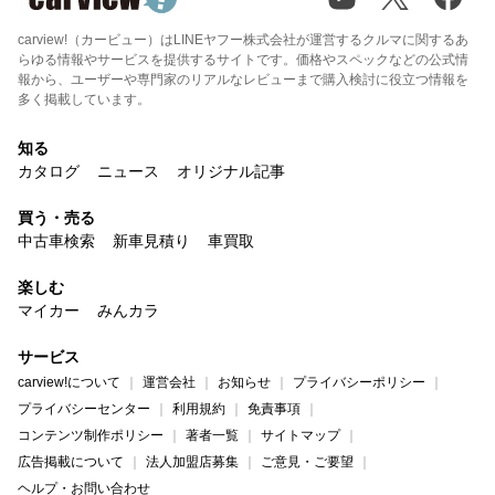
carview!（カービュー）はLINEヤフー株式会社が運営するクルマに関するあ
らゆる情報やサービスを提供するサイトです。価格やスペックなどの公式情
報から、ユーザーや専門家のリアルなレビューまで購入検討に役立つ情報を
多く掲載しています。
知る
カタログ
ニュース
オリジナル記事
買う・売る
中古車検索
新車見積り
車買取
楽しむ
マイカー
みんカラ
サービス
carview!について
運営会社
お知らせ
プライバシーポリシー
プライバシーセンター
利用規約
免責事項
コンテンツ制作ポリシー
著者一覧
サイトマップ
広告掲載について
法人加盟店募集
ご意見・ご要望
ヘルプ・お問い合わせ