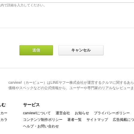
carview!（カービュー）はLINEヤフー株式会社が運営するクルマに関す
価格やスペックなどの公式情報から、ユーザーや専門家のリアルなレビューま
しむ
サービス
イカー
carview!について
運営会社
お知らせ
プライバシーポリシー
んカラ
コンテンツ制作ポリシー
著者一覧
サイトマップ
広告掲載に
ヘルプ・お問い合わせ