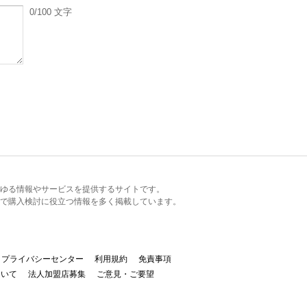
0
/100
文字
るあらゆる情報やサービスを提供するサイトです。
で購入検討に役立つ情報を多く掲載しています。
プライバシーセンター
利用規約
免責事項
ついて
法人加盟店募集
ご意見・ご要望