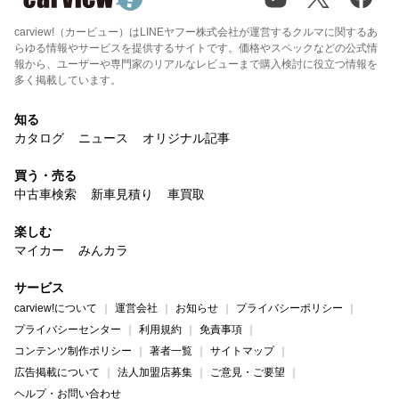
carview!（カービュー）はLINEヤフー株式会社が運営するクルマに関するあ
らゆる情報やサービスを提供するサイトです。価格やスペックなどの公式情
報から、ユーザーや専門家のリアルなレビューまで購入検討に役立つ情報を
多く掲載しています。
知る
カタログ
ニュース
オリジナル記事
買う・売る
中古車検索
新車見積り
車買取
楽しむ
マイカー
みんカラ
サービス
carview!について
運営会社
お知らせ
プライバシーポリシー
プライバシーセンター
利用規約
免責事項
コンテンツ制作ポリシー
著者一覧
サイトマップ
広告掲載について
法人加盟店募集
ご意見・ご要望
ヘルプ・お問い合わせ