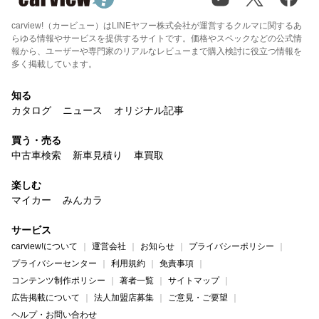
carview!（カービュー）はLINEヤフー株式会社が運営するクルマに関するあ
らゆる情報やサービスを提供するサイトです。価格やスペックなどの公式情
報から、ユーザーや専門家のリアルなレビューまで購入検討に役立つ情報を
多く掲載しています。
知る
カタログ
ニュース
オリジナル記事
買う・売る
中古車検索
新車見積り
車買取
楽しむ
マイカー
みんカラ
サービス
carview!について
運営会社
お知らせ
プライバシーポリシー
プライバシーセンター
利用規約
免責事項
コンテンツ制作ポリシー
著者一覧
サイトマップ
広告掲載について
法人加盟店募集
ご意見・ご要望
ヘルプ・お問い合わせ