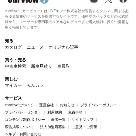
carview!（カービュー）はLINEヤフー株式会社が運営するクルマに関するあ
らゆる情報やサービスを提供するサイトです。価格やスペックなどの公式情
報から、ユーザーや専門家のリアルなレビューまで購入検討に役立つ情報を
多く掲載しています。
知る
カタログ
ニュース
オリジナル記事
買う・売る
中古車検索
新車見積り
車買取
楽しむ
マイカー
みんカラ
サービス
carview!について
運営会社
お知らせ
プライバシーポリシー
プライバシーセンター
利用規約
免責事項
コンテンツ制作ポリシー
著者一覧
サイトマップ
広告掲載について
法人加盟店募集
ご意見・ご要望
ヘルプ・お問い合わせ