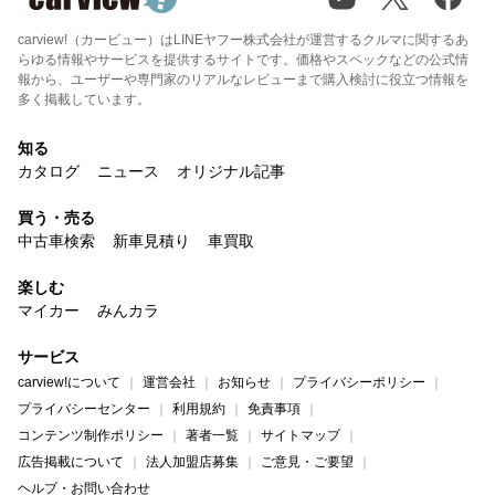
carview!（カービュー）はLINEヤフー株式会社が運営するクルマに関するあ
らゆる情報やサービスを提供するサイトです。価格やスペックなどの公式情
報から、ユーザーや専門家のリアルなレビューまで購入検討に役立つ情報を
多く掲載しています。
知る
カタログ
ニュース
オリジナル記事
買う・売る
中古車検索
新車見積り
車買取
楽しむ
マイカー
みんカラ
サービス
carview!について
運営会社
お知らせ
プライバシーポリシー
プライバシーセンター
利用規約
免責事項
コンテンツ制作ポリシー
著者一覧
サイトマップ
広告掲載について
法人加盟店募集
ご意見・ご要望
ヘルプ・お問い合わせ