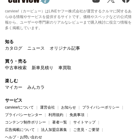
carview!（カービュー）はLINEヤフー株式会社が運営するクルマに関するあ
らゆる情報やサービスを提供するサイトです。価格やスペックなどの公式情
報から、ユーザーや専門家のリアルなレビューまで購入検討に役立つ情報を
多く掲載しています。
知る
カタログ
ニュース
オリジナル記事
買う・売る
中古車検索
新車見積り
車買取
楽しむ
マイカー
みんカラ
サービス
carview!について
運営会社
お知らせ
プライバシーポリシー
プライバシーセンター
利用規約
免責事項
コンテンツ制作ポリシー
著者一覧
サイトマップ
広告掲載について
法人加盟店募集
ご意見・ご要望
ヘルプ・お問い合わせ