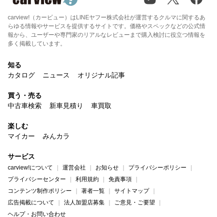
carview!（カービュー）はLINEヤフー株式会社が運営するクルマに関するあ
らゆる情報やサービスを提供するサイトです。価格やスペックなどの公式情
報から、ユーザーや専門家のリアルなレビューまで購入検討に役立つ情報を
多く掲載しています。
知る
カタログ
ニュース
オリジナル記事
買う・売る
中古車検索
新車見積り
車買取
楽しむ
マイカー
みんカラ
サービス
carview!について
運営会社
お知らせ
プライバシーポリシー
プライバシーセンター
利用規約
免責事項
コンテンツ制作ポリシー
著者一覧
サイトマップ
広告掲載について
法人加盟店募集
ご意見・ご要望
ヘルプ・お問い合わせ