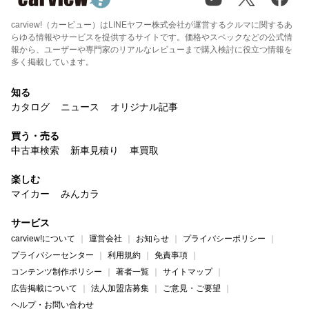
carview!（カービュー）はLINEヤフー株式会社が運営するクルマに関するあ
らゆる情報やサービスを提供するサイトです。価格やスペックなどの公式情
報から、ユーザーや専門家のリアルなレビューまで購入検討に役立つ情報を
多く掲載しています。
知る
カタログ
ニュース
オリジナル記事
買う・売る
中古車検索
新車見積り
車買取
楽しむ
マイカー
みんカラ
サービス
carview!について
運営会社
お知らせ
プライバシーポリシー
プライバシーセンター
利用規約
免責事項
コンテンツ制作ポリシー
著者一覧
サイトマップ
広告掲載について
法人加盟店募集
ご意見・ご要望
ヘルプ・お問い合わせ