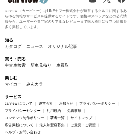
carview!（カービュー）はLINEヤフー株式会社が運営するクルマに関するあ
らゆる情報やサービスを提供するサイトです。価格やスペックなどの公式情
報から、ユーザーや専門家のリアルなレビューまで購入検討に役立つ情報を
多く掲載しています。
知る
カタログ
ニュース
オリジナル記事
買う・売る
中古車検索
新車見積り
車買取
楽しむ
マイカー
みんカラ
サービス
carview!について
運営会社
お知らせ
プライバシーポリシー
プライバシーセンター
利用規約
免責事項
コンテンツ制作ポリシー
著者一覧
サイトマップ
広告掲載について
法人加盟店募集
ご意見・ご要望
ヘルプ・お問い合わせ