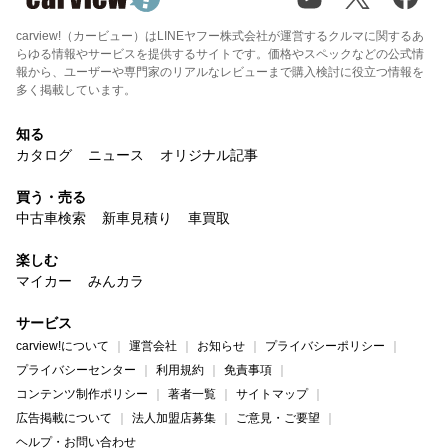
carview!（カービュー）はLINEヤフー株式会社が運営するクルマに関するあ
らゆる情報やサービスを提供するサイトです。価格やスペックなどの公式情
報から、ユーザーや専門家のリアルなレビューまで購入検討に役立つ情報を
多く掲載しています。
知る
カタログ
ニュース
オリジナル記事
買う・売る
中古車検索
新車見積り
車買取
楽しむ
マイカー
みんカラ
サービス
carview!について
運営会社
お知らせ
プライバシーポリシー
プライバシーセンター
利用規約
免責事項
コンテンツ制作ポリシー
著者一覧
サイトマップ
広告掲載について
法人加盟店募集
ご意見・ご要望
ヘルプ・お問い合わせ