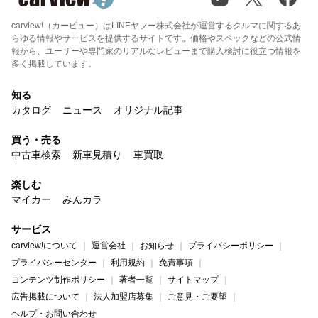
carview!（カービュー）はLINEヤフー株式会社が運営するクルマに関するあ
らゆる情報やサービスを提供するサイトです。価格やスペックなどの公式情
報から、ユーザーや専門家のリアルなレビューまで購入検討に役立つ情報を
多く掲載しています。
知る
カタログ
ニュース
オリジナル記事
買う・売る
中古車検索
新車見積り
車買取
楽しむ
マイカー
みんカラ
サービス
carview!について
運営会社
お知らせ
プライバシーポリシー
プライバシーセンター
利用規約
免責事項
コンテンツ制作ポリシー
著者一覧
サイトマップ
広告掲載について
法人加盟店募集
ご意見・ご要望
ヘルプ・お問い合わせ