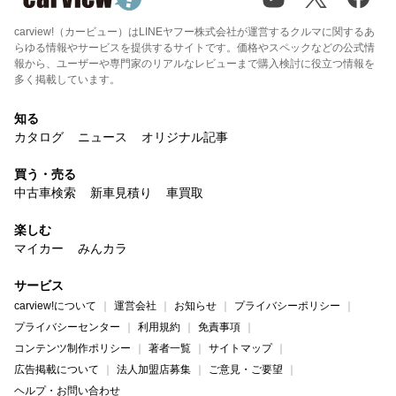
carview!（カービュー）はLINEヤフー株式会社が運営するクルマに関するあ
らゆる情報やサービスを提供するサイトです。価格やスペックなどの公式情
報から、ユーザーや専門家のリアルなレビューまで購入検討に役立つ情報を
多く掲載しています。
知る
カタログ
ニュース
オリジナル記事
買う・売る
中古車検索
新車見積り
車買取
楽しむ
マイカー
みんカラ
サービス
carview!について
運営会社
お知らせ
プライバシーポリシー
プライバシーセンター
利用規約
免責事項
コンテンツ制作ポリシー
著者一覧
サイトマップ
広告掲載について
法人加盟店募集
ご意見・ご要望
ヘルプ・お問い合わせ