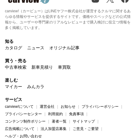
carview!（カービュー）はLINEヤフー株式会社が運営するクルマに関するあ
らゆる情報やサービスを提供するサイトです。価格やスペックなどの公式情
報から、ユーザーや専門家のリアルなレビューまで購入検討に役立つ情報を
多く掲載しています。
知る
カタログ
ニュース
オリジナル記事
買う・売る
中古車検索
新車見積り
車買取
楽しむ
マイカー
みんカラ
サービス
carview!について
運営会社
お知らせ
プライバシーポリシー
プライバシーセンター
利用規約
免責事項
コンテンツ制作ポリシー
著者一覧
サイトマップ
広告掲載について
法人加盟店募集
ご意見・ご要望
ヘルプ・お問い合わせ