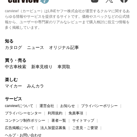
carview!（カービュー）はLINEヤフー株式会社が運営するクルマに関するあ
らゆる情報やサービスを提供するサイトです。価格やスペックなどの公式情
報から、ユーザーや専門家のリアルなレビューまで購入検討に役立つ情報を
多く掲載しています。
知る
カタログ
ニュース
オリジナル記事
買う・売る
中古車検索
新車見積り
車買取
楽しむ
マイカー
みんカラ
サービス
carview!について
運営会社
お知らせ
プライバシーポリシー
プライバシーセンター
利用規約
免責事項
コンテンツ制作ポリシー
著者一覧
サイトマップ
広告掲載について
法人加盟店募集
ご意見・ご要望
ヘルプ・お問い合わせ