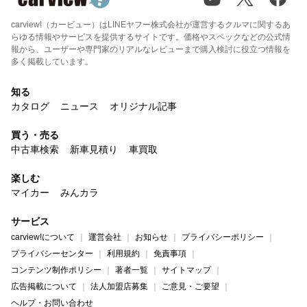
carview!（カービュー）はLINEヤフー株式会社が運営するクルマに関するあ
らゆる情報やサービスを提供するサイトです。価格やスペックなどの公式情
報から、ユーザーや専門家のリアルなレビューまで購入検討に役立つ情報を
多く掲載しています。
知る
カタログ
ニュース
オリジナル記事
買う・売る
中古車検索
新車見積り
車買取
楽しむ
マイカー
みんカラ
サービス
carview!について
運営会社
お知らせ
プライバシーポリシー
プライバシーセンター
利用規約
免責事項
コンテンツ制作ポリシー
著者一覧
サイトマップ
広告掲載について
法人加盟店募集
ご意見・ご要望
ヘルプ・お問い合わせ