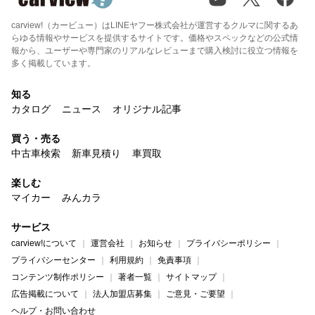
carview!（カービュー）はLINEヤフー株式会社が運営するクルマに関するあ
らゆる情報やサービスを提供するサイトです。価格やスペックなどの公式情
報から、ユーザーや専門家のリアルなレビューまで購入検討に役立つ情報を
多く掲載しています。
知る
カタログ
ニュース
オリジナル記事
買う・売る
中古車検索
新車見積り
車買取
楽しむ
マイカー
みんカラ
サービス
carview!について
運営会社
お知らせ
プライバシーポリシー
プライバシーセンター
利用規約
免責事項
コンテンツ制作ポリシー
著者一覧
サイトマップ
広告掲載について
法人加盟店募集
ご意見・ご要望
ヘルプ・お問い合わせ