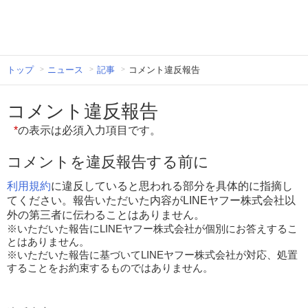
トップ
ニュース
記事
コメント違反報告
コメント違反報告
*
の表示は必須入力項目です。
コメントを違反報告する前に
利用規約
に違反していると思われる部分を具体的に指摘し
てください。報告いただいた内容がLINEヤフー株式会社以
外の第三者に伝わることはありません。
※いただいた報告にLINEヤフー株式会社が個別にお答えするこ
とはありません。
※いただいた報告に基づいてLINEヤフー株式会社が対応、処置
することをお約束するものではありません。