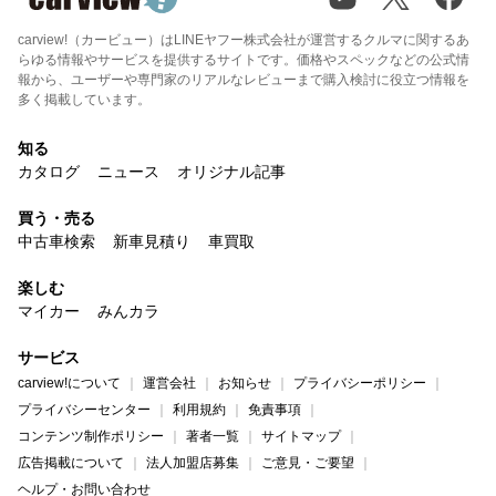
carview!（カービュー）はLINEヤフー株式会社が運営するクルマに関するあ
らゆる情報やサービスを提供するサイトです。価格やスペックなどの公式情
報から、ユーザーや専門家のリアルなレビューまで購入検討に役立つ情報を
多く掲載しています。
知る
カタログ
ニュース
オリジナル記事
買う・売る
中古車検索
新車見積り
車買取
楽しむ
マイカー
みんカラ
サービス
carview!について
運営会社
お知らせ
プライバシーポリシー
プライバシーセンター
利用規約
免責事項
コンテンツ制作ポリシー
著者一覧
サイトマップ
広告掲載について
法人加盟店募集
ご意見・ご要望
ヘルプ・お問い合わせ