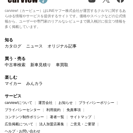
carview!（カービュー）はLINEヤフー株式会社が運営するクルマに関するあ
らゆる情報やサービスを提供するサイトです。価格やスペックなどの公式情
報から、ユーザーや専門家のリアルなレビューまで購入検討に役立つ情報を
多く掲載しています。
知る
カタログ
ニュース
オリジナル記事
買う・売る
中古車検索
新車見積り
車買取
楽しむ
マイカー
みんカラ
サービス
carview!について
運営会社
お知らせ
プライバシーポリシー
プライバシーセンター
利用規約
免責事項
コンテンツ制作ポリシー
著者一覧
サイトマップ
広告掲載について
法人加盟店募集
ご意見・ご要望
ヘルプ・お問い合わせ