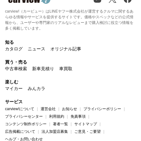
carview!（カービュー）はLINEヤフー株式会社が運営するクルマに関するあ
らゆる情報やサービスを提供するサイトです。価格やスペックなどの公式情
報から、ユーザーや専門家のリアルなレビューまで購入検討に役立つ情報を
多く掲載しています。
知る
カタログ
ニュース
オリジナル記事
買う・売る
中古車検索
新車見積り
車買取
楽しむ
マイカー
みんカラ
サービス
carview!について
運営会社
お知らせ
プライバシーポリシー
プライバシーセンター
利用規約
免責事項
コンテンツ制作ポリシー
著者一覧
サイトマップ
広告掲載について
法人加盟店募集
ご意見・ご要望
ヘルプ・お問い合わせ