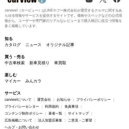
carview!（カービュー）はLINEヤフー株式会社が運営するクルマに関するあ
らゆる情報やサービスを提供するサイトです。価格やスペックなどの公式情
報から、ユーザーや専門家のリアルなレビューまで購入検討に役立つ情報を
多く掲載しています。
知る
カタログ
ニュース
オリジナル記事
買う・売る
中古車検索
新車見積り
車買取
楽しむ
マイカー
みんカラ
サービス
carview!について
運営会社
お知らせ
プライバシーポリシー
プライバシーセンター
利用規約
免責事項
コンテンツ制作ポリシー
著者一覧
サイトマップ
広告掲載について
法人加盟店募集
ご意見・ご要望
ヘルプ・お問い合わせ