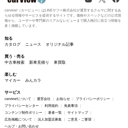
carview!（カービュー）はLINEヤフー株式会社が運営するクルマに関するあ
らゆる情報やサービスを提供するサイトです。価格やスペックなどの公式情
報から、ユーザーや専門家のリアルなレビューまで購入検討に役立つ情報を
多く掲載しています。
知る
カタログ
ニュース
オリジナル記事
買う・売る
中古車検索
新車見積り
車買取
楽しむ
マイカー
みんカラ
サービス
carview!について
運営会社
お知らせ
プライバシーポリシー
プライバシーセンター
利用規約
免責事項
コンテンツ制作ポリシー
著者一覧
サイトマップ
広告掲載について
法人加盟店募集
ご意見・ご要望
ヘルプ・お問い合わせ