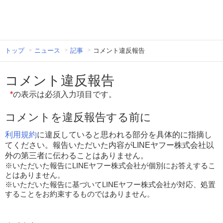
トップ
ニュース
記事
コメント違反報告
コメント違反報告
*
の表示は必須入力項目です。
コメントを違反報告する前に
利用規約
に違反していると思われる部分を具体的に指摘し
てください。報告いただいた内容がLINEヤフー株式会社以
外の第三者に伝わることはありません。
※いただいた報告にLINEヤフー株式会社が個別にお答えするこ
とはありません。
※いただいた報告に基づいてLINEヤフー株式会社が対応、処置
することをお約束するものではありません。