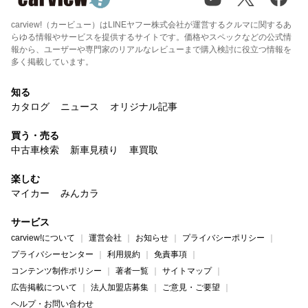
carview!（カービュー）はLINEヤフー株式会社が運営するクルマに関するあ
らゆる情報やサービスを提供するサイトです。価格やスペックなどの公式情
報から、ユーザーや専門家のリアルなレビューまで購入検討に役立つ情報を
多く掲載しています。
知る
カタログ
ニュース
オリジナル記事
買う・売る
中古車検索
新車見積り
車買取
楽しむ
マイカー
みんカラ
サービス
carview!について
運営会社
お知らせ
プライバシーポリシー
プライバシーセンター
利用規約
免責事項
コンテンツ制作ポリシー
著者一覧
サイトマップ
広告掲載について
法人加盟店募集
ご意見・ご要望
ヘルプ・お問い合わせ