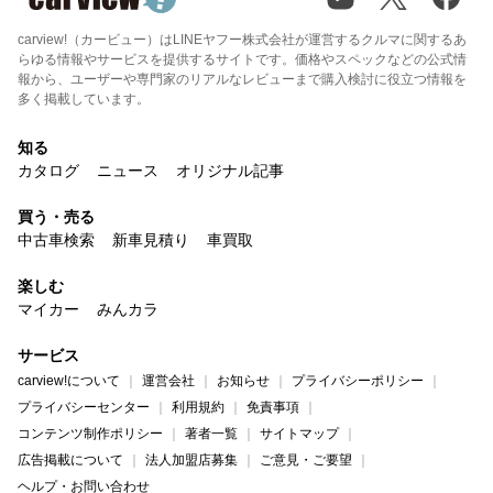
carview!（カービュー）はLINEヤフー株式会社が運営するクルマに関するあ
らゆる情報やサービスを提供するサイトです。価格やスペックなどの公式情
報から、ユーザーや専門家のリアルなレビューまで購入検討に役立つ情報を
多く掲載しています。
知る
カタログ
ニュース
オリジナル記事
買う・売る
中古車検索
新車見積り
車買取
楽しむ
マイカー
みんカラ
サービス
carview!について
運営会社
お知らせ
プライバシーポリシー
プライバシーセンター
利用規約
免責事項
コンテンツ制作ポリシー
著者一覧
サイトマップ
広告掲載について
法人加盟店募集
ご意見・ご要望
ヘルプ・お問い合わせ