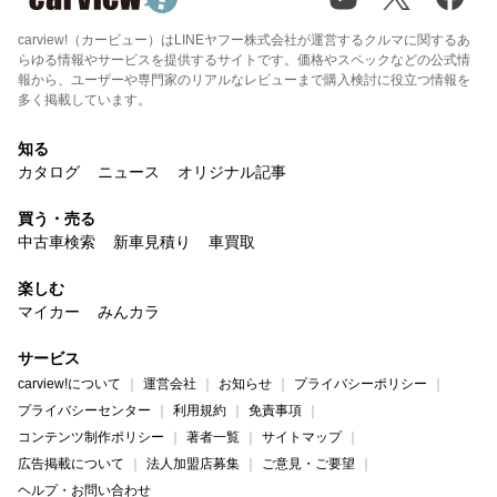
carview!（カービュー）はLINEヤフー株式会社が運営するクルマに関するあ
らゆる情報やサービスを提供するサイトです。価格やスペックなどの公式情
報から、ユーザーや専門家のリアルなレビューまで購入検討に役立つ情報を
多く掲載しています。
知る
カタログ
ニュース
オリジナル記事
買う・売る
中古車検索
新車見積り
車買取
楽しむ
マイカー
みんカラ
サービス
carview!について
運営会社
お知らせ
プライバシーポリシー
プライバシーセンター
利用規約
免責事項
コンテンツ制作ポリシー
著者一覧
サイトマップ
広告掲載について
法人加盟店募集
ご意見・ご要望
ヘルプ・お問い合わせ