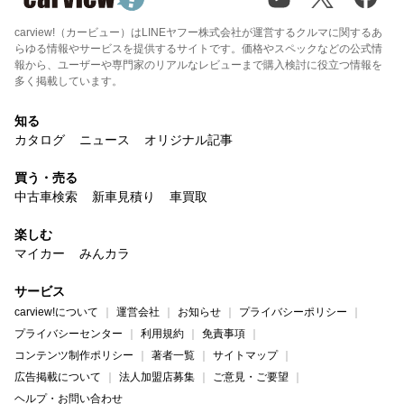
carview!（カービュー）はLINEヤフー株式会社が運営するクルマに関するあ
らゆる情報やサービスを提供するサイトです。価格やスペックなどの公式情
報から、ユーザーや専門家のリアルなレビューまで購入検討に役立つ情報を
多く掲載しています。
知る
カタログ
ニュース
オリジナル記事
買う・売る
中古車検索
新車見積り
車買取
楽しむ
マイカー
みんカラ
サービス
carview!について
運営会社
お知らせ
プライバシーポリシー
プライバシーセンター
利用規約
免責事項
コンテンツ制作ポリシー
著者一覧
サイトマップ
広告掲載について
法人加盟店募集
ご意見・ご要望
ヘルプ・お問い合わせ