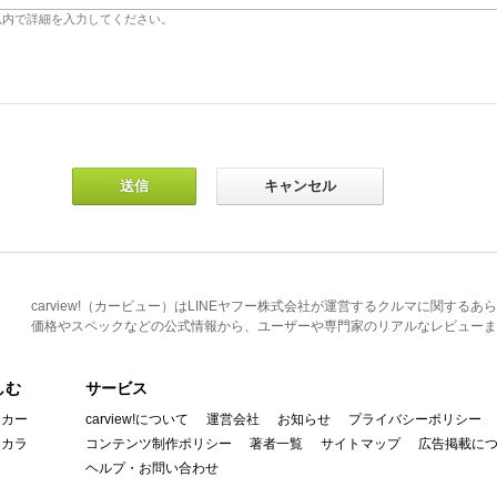
carview!（カービュー）はLINEヤフー株式会社が運営するクルマに関す
価格やスペックなどの公式情報から、ユーザーや専門家のリアルなレビューま
しむ
サービス
イカー
carview!について
運営会社
お知らせ
プライバシーポリシー
んカラ
コンテンツ制作ポリシー
著者一覧
サイトマップ
広告掲載に
ヘルプ・お問い合わせ