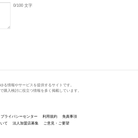
0
/100
文字
るあらゆる情報やサービスを提供するサイトです。
で購入検討に役立つ情報を多く掲載しています。
プライバシーセンター
利用規約
免責事項
ついて
法人加盟店募集
ご意見・ご要望