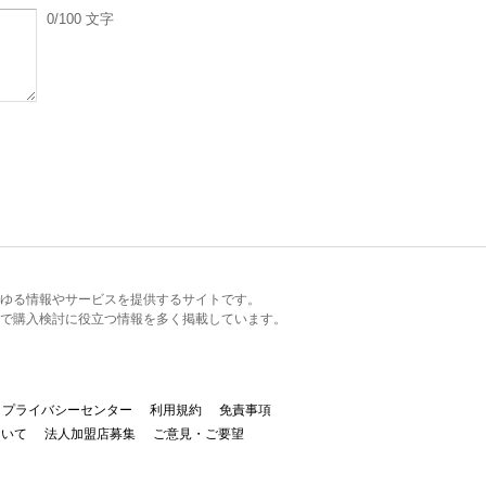
0
/100
文字
るあらゆる情報やサービスを提供するサイトです。
で購入検討に役立つ情報を多く掲載しています。
プライバシーセンター
利用規約
免責事項
ついて
法人加盟店募集
ご意見・ご要望