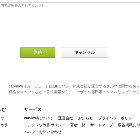
carview!（カービュー）はLINEヤフー株式会社が運営するクルマに関す
価格やスペックなどの公式情報から、ユーザーや専門家のリアルなレビューま
しむ
サービス
イカー
carview!について
運営会社
お知らせ
プライバシーポリシー
んカラ
コンテンツ制作ポリシー
著者一覧
サイトマップ
広告掲載に
ヘルプ・お問い合わせ