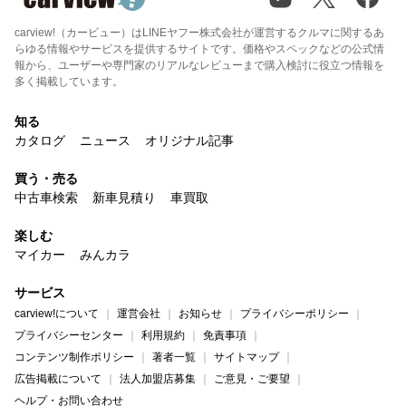
carview!（カービュー）はLINEヤフー株式会社が運営するクルマに関するあ
らゆる情報やサービスを提供するサイトです。価格やスペックなどの公式情
報から、ユーザーや専門家のリアルなレビューまで購入検討に役立つ情報を
多く掲載しています。
知る
カタログ
ニュース
オリジナル記事
買う・売る
中古車検索
新車見積り
車買取
楽しむ
マイカー
みんカラ
サービス
carview!について
運営会社
お知らせ
プライバシーポリシー
プライバシーセンター
利用規約
免責事項
コンテンツ制作ポリシー
著者一覧
サイトマップ
広告掲載について
法人加盟店募集
ご意見・ご要望
ヘルプ・お問い合わせ