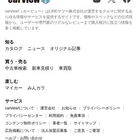
carview!（カービュー）はLINEヤフー株式会社が運営するクルマに関するあ
らゆる情報やサービスを提供するサイトです。価格やスペックなどの公式情
報から、ユーザーや専門家のリアルなレビューまで購入検討に役立つ情報を
多く掲載しています。
知る
カタログ
ニュース
オリジナル記事
買う・売る
中古車検索
新車見積り
車買取
楽しむ
マイカー
みんカラ
サービス
carview!について
運営会社
お知らせ
プライバシーポリシー
プライバシーセンター
利用規約
免責事項
コンテンツ制作ポリシー
著者一覧
サイトマップ
広告掲載について
法人加盟店募集
ご意見・ご要望
ヘルプ・お問い合わせ