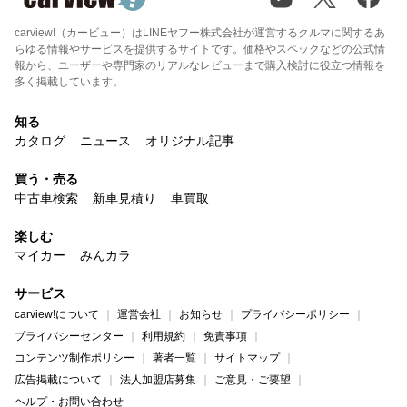
carview!（カービュー）はLINEヤフー株式会社が運営するクルマに関するあ
らゆる情報やサービスを提供するサイトです。価格やスペックなどの公式情
報から、ユーザーや専門家のリアルなレビューまで購入検討に役立つ情報を
多く掲載しています。
知る
カタログ
ニュース
オリジナル記事
買う・売る
中古車検索
新車見積り
車買取
楽しむ
マイカー
みんカラ
サービス
carview!について
運営会社
お知らせ
プライバシーポリシー
プライバシーセンター
利用規約
免責事項
コンテンツ制作ポリシー
著者一覧
サイトマップ
広告掲載について
法人加盟店募集
ご意見・ご要望
ヘルプ・お問い合わせ