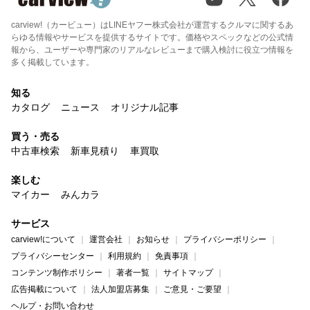
carview!（カービュー）はLINEヤフー株式会社が運営するクルマに関するあ
らゆる情報やサービスを提供するサイトです。価格やスペックなどの公式情
報から、ユーザーや専門家のリアルなレビューまで購入検討に役立つ情報を
多く掲載しています。
知る
カタログ
ニュース
オリジナル記事
買う・売る
中古車検索
新車見積り
車買取
楽しむ
マイカー
みんカラ
サービス
carview!について
運営会社
お知らせ
プライバシーポリシー
プライバシーセンター
利用規約
免責事項
コンテンツ制作ポリシー
著者一覧
サイトマップ
広告掲載について
法人加盟店募集
ご意見・ご要望
ヘルプ・お問い合わせ