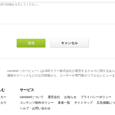
carview!（カービュー）はLINEヤフー株式会社が運営するクルマに関す
価格やスペックなどの公式情報から、ユーザーや専門家のリアルなレビューま
しむ
サービス
イカー
carview!について
運営会社
お知らせ
プライバシーポリシー
んカラ
コンテンツ制作ポリシー
著者一覧
サイトマップ
広告掲載に
ヘルプ・お問い合わせ