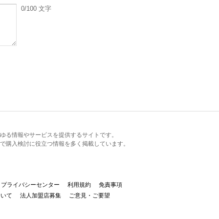
0
/100
文字
るあらゆる情報やサービスを提供するサイトです。
で購入検討に役立つ情報を多く掲載しています。
プライバシーセンター
利用規約
免責事項
ついて
法人加盟店募集
ご意見・ご要望