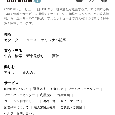
carview!（カービュー）はLINEヤフー株式会社が運営するクルマに関するあ
らゆる情報やサービスを提供するサイトです。価格やスペックなどの公式情
報から、ユーザーや専門家のリアルなレビューまで購入検討に役立つ情報を
多く掲載しています。
知る
カタログ
ニュース
オリジナル記事
買う・売る
中古車検索
新車見積り
車買取
楽しむ
マイカー
みんカラ
サービス
carview!について
運営会社
お知らせ
プライバシーポリシー
プライバシーセンター
利用規約
免責事項
コンテンツ制作ポリシー
著者一覧
サイトマップ
広告掲載について
法人加盟店募集
ご意見・ご要望
ヘルプ・お問い合わせ