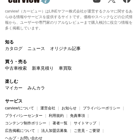
carview!（カービュー）はLINEヤフー株式会社が運営するクルマに関するあ
らゆる情報やサービスを提供するサイトです。価格やスペックなどの公式情
報から、ユーザーや専門家のリアルなレビューまで購入検討に役立つ情報を
多く掲載しています。
知る
カタログ
ニュース
オリジナル記事
買う・売る
中古車検索
新車見積り
車買取
楽しむ
マイカー
みんカラ
サービス
carview!について
運営会社
お知らせ
プライバシーポリシー
プライバシーセンター
利用規約
免責事項
コンテンツ制作ポリシー
著者一覧
サイトマップ
広告掲載について
法人加盟店募集
ご意見・ご要望
ヘルプ・お問い合わせ